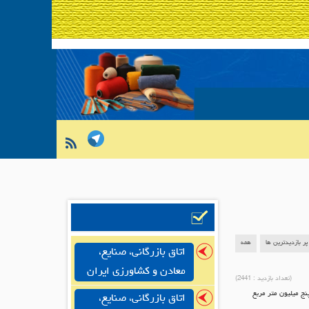
پر بازدیدترین ها
همه
اتاق بازرگانی، صنایع،
معادن و کشاورزی ایران
(تعداد بازدید :
2441
)
ج میلیون متر مربع
اتاق بازرگانی، صنایع،