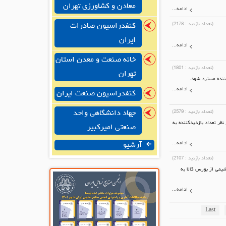
معادن و کشاورزی تهران
ادامه...
(تعداد بازدید :
2178
)
کنفدراسیون صادرات
ایران
ادامه...
خانه صنعت و معدن استان
(تعداد بازدید :
1801
)
تهران
ننده مسترد شود.
ادامه...
کنفدراسیون صنعت ایران
جهاد دانشگاهی واحد
(تعداد بازدید :
2579
)
ر تعداد بازدیدکننده به
صنعتی امیرکبیر
ادامه...
آرشیو
(تعداد بازدید :
2107
)
یمی از بورس کالا به
ادامه...
Last