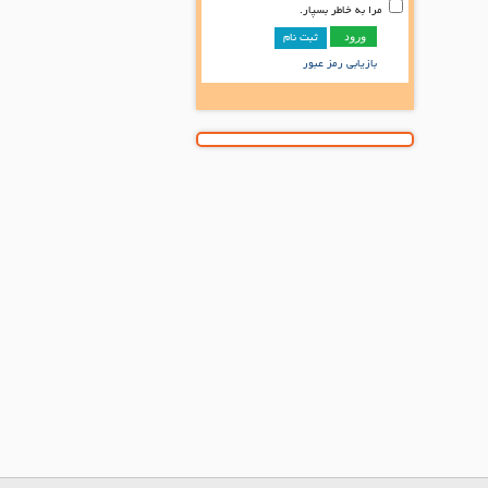
مرا به خاطر بسپار.
ثبت نام
بازیابی رمز عبور