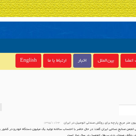
اعضا
بین‌الملل
اخبار
ارتباط با ما
English
۱۳۹۵/۱۱/۲۴
 انجمن صنایع نساجی ایران گفت: در حال حاضر با احتساب سالانه تولید یک میلیون دستگاه خودرو در کشور پن
ی روکش صندلی و درب بغل اتومبیل در سال نیاز است