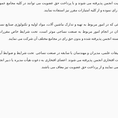
یت انجمن پذیرفته می شوند و با پرداخت حق عضویت می توانند در کلیه مجامع ع
ی نموده و از کلیه امتیازات مقرر نیز استفاده نمایند.
که در امور مربوط به تهیه و تدارک ماشین آلات، مواد اولیه و تکنولوژی صنایع نس
ن در انجام امور مربوط به صنعت نساجی موثر است، تحت شرایط خاص مقررات آ
ه انجمن پذیرفته شده و بدون حق رای در مجامع مختلف آن شرکت می نمایند.
قیقات علمی، مدیران و مهندسان با سابقه در صنعت نساجی تحت شرایط و ضوابط آیین
افتخاری انجمن پذیرفته می شوند. اعضای افتخاری به دعوت هیأت مدیره یا دبیر ان
نمایند و از پرداخت حق عضویت نیز معاف می باشند.