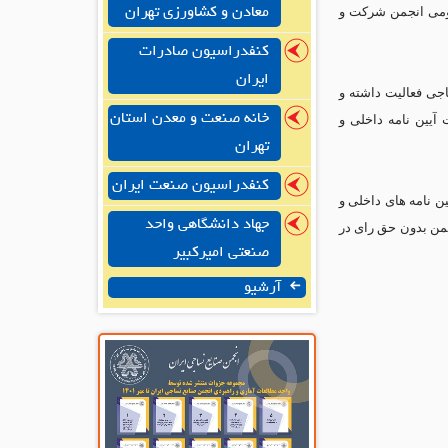
مومی انجمن شرکت و
معادن و کشاورزی تهران
کنفدراسیون صادرات
ایران
اجی فعالیت داشته و
خانه صنعت و معدن استان
یین نامه داخلی و
تهران
کنفدراسیون صنعت ایران
 نامه های داخلی و
جهاد دانشگاهی واحد
جمن بدون حق رای در
صنعتی امیرکبیر
آرشیو