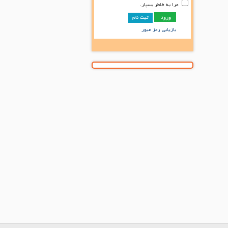
مرا به خاطر بسپار.
ثبت نام
بازیابی رمز عبور