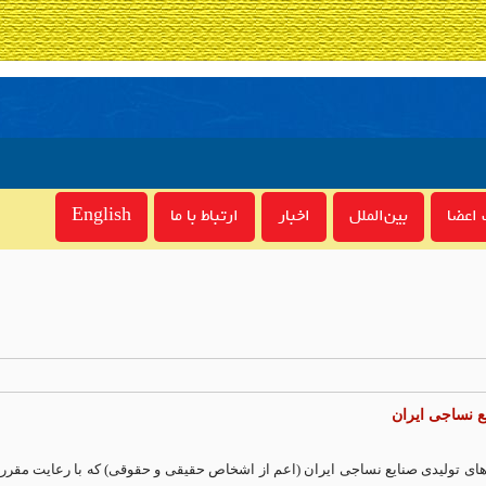
اعضا
بین‌الملل
اخبار
ارتباط با ما
English
ع نساجی ایران
حدهای تولیدی صنایع نساجی ایران (اعم از اشخاص حقیقی و حقوقی) که با رعایت مقر