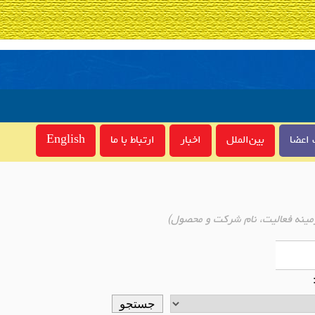
اعضا
بین‌الملل
اخبار
ارتباط با ما
English
مینه فعالیت، نام شرکت و محصول)