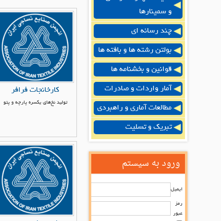
و سمینارها
چند رسانه ای
بولتن رشته ها و بافته ها
قوانین و بخشنامه ها
آمار واردات و صادرات
کارخانجات فرافر
تولید نخ‌های یکسره پارچه و پتو
مطالعات آماری و راهبردی
تبریک و تسلیت
ورود به سیستم
ایمیل
رمز
عبور