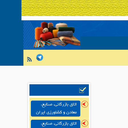
اتاق بازرگانی، صنایع،
معادن و کشاورزی ایران
اتاق بازرگانی، صنایع،