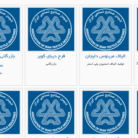
الیاف مرینوس دلیجان
فرح دیبای کویر
بازرگانی 
د، SMS
تولید الیاف استیپل پلی استر
بازرگانی
سر
با