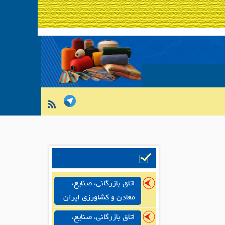
اتاق بازرگانی، صنایع،
معادن و کشاورزی ایران
اتاق بازرگانی، صنایع،