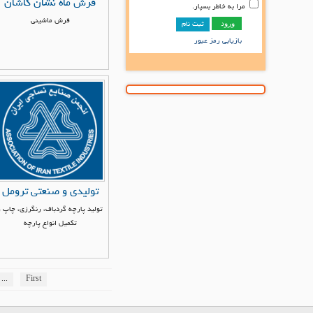
فرش ماه نشان کاشان
مرا به خاطر بسپار.
فرش ماشینی
ثبت نام
بازیابی رمز عبور
تولیدی و صنعتی ترومل
تولید پارچه گردباف، رنگرزی، چاپ و
تکمیل انواع پارچه
...
First