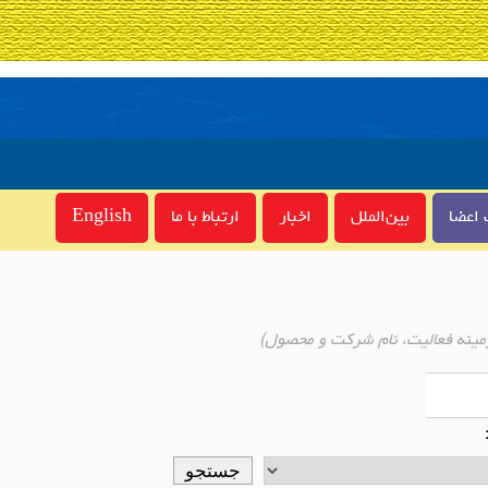
اعضا
بین‌الملل
اخبار
ارتباط با ما
English
مینه فعالیت، نام شرکت و محصول)