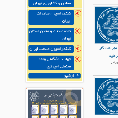
معادن و کشاورزی تهران
کنفدراسیون صادرات
ایران
خانه صنعت و معدن استان
تهران
مهر ماندگار
کنفدراسیون صنعت ایران
مایه
جهاد دانشگاهی واحد
زرگانی
صنعتی امیرکبیر
آرشیو