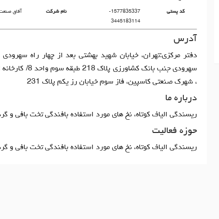
کد پستی
1577835337-
نام شرکت
آفاق صنعت
3445183114
آدرس
دفتر مرکزی:تهران، خیابان شهید بهشتی بعد از چهار راه سهرودی 
سهرودی جنب بانک کشاورزی پلاک 8
، شهرک صنعتی کاسپین، فاز سوم خیابان رز یکم پلاک 231
درباره ما
ریسندگی الیاف کوتاه، نخ های مورد استفاده بافندگی تخت بافی و گرد
حوزه فعالیت
ریسندگی الیاف کوتاه، نخ های مورد استفاده بافندگی تخت بافی و گرد