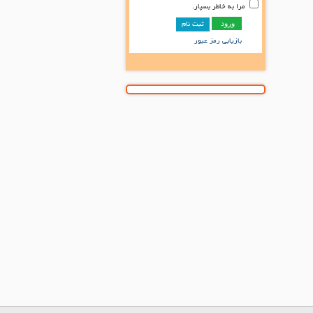
مرا به خاطر بسپار.
ثبت نام
بازیابی رمز عبور