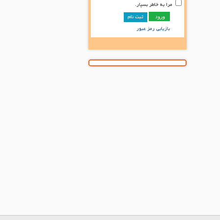
مرا به خاطر بسپار.
ثبت نام
بازیابی رمز عبور