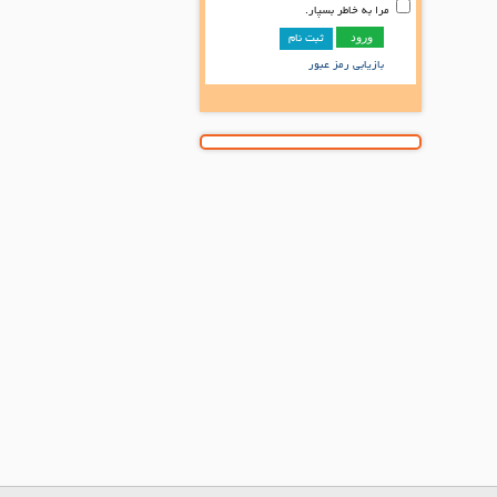
مرا به خاطر بسپار.
ثبت نام
بازیابی رمز عبور