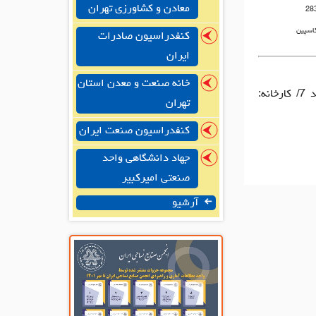
معادن و کشاورزی تهران
28
کاسپین
کنفدراسیون صادرات
ایران
خانه صنعت و معدن استان
دفتر مرکزی: تهران، بخارست، کوچه چهارم، پلاک 29، طبقه4، واحد 7/ کارخانه:
تهران
کنفدراسیون صنعت ایران
جهاد دانشگاهی واحد
صنعتی امیرکبیر
آرشیو