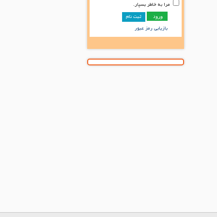
مرا به خاطر بسپار.
ثبت نام
بازیابی رمز عبور