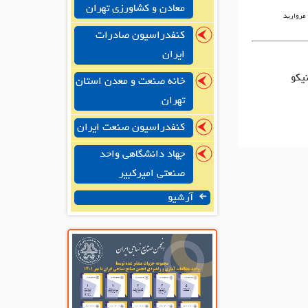
معادن و کشاورزی تهران
 مروارید
کنفدراسیون صادرات
ایران
خانه صنعت و معدن استان
تهران
کنفدراسیون صنعت ایران
جهاد دانشگاهی واحد
صنعتی امیرکبیر
آرشیو