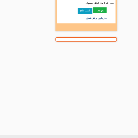
مرا به خاطر بسپار.
ثبت نام
بازیابی رمز عبور