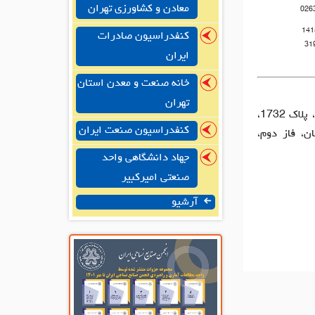
معادن و کشاورزی تهران
026
141
کنفدراسیون صادرات
31
ایران
خانه صنعت و معدن استان
تهران
دفتر مرکزی: تهران، بالاتر از میدان ولیعصر، مجتمع پوشاک ولیعصر، پلاک 1732،
کنفدراسیون صنعت ایران
رستان، فاز دوم،
جهاد دانشگاهی واحد
صنعتی امیرکبیر
آرشیو