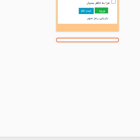
مرا به خاطر بسپار.
ثبت نام
بازیابی رمز عبور