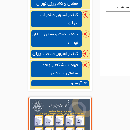
معادن و کشاورزی تهران
ریس تهران
کنفدراسیون صادرات
ایران
خانه صنعت و معدن استان
تهران
کنفدراسیون صنعت ایران
جهاد دانشگاهی واحد
صنعتی امیرکبیر
آرشیو