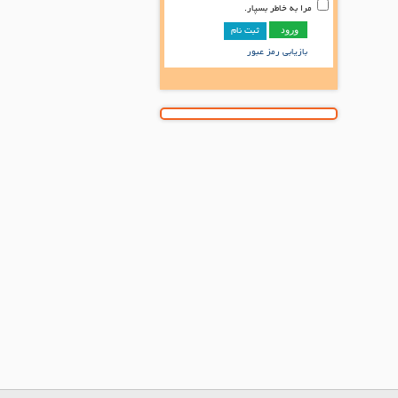
مرا به خاطر بسپار.
ثبت نام
بازیابی رمز عبور