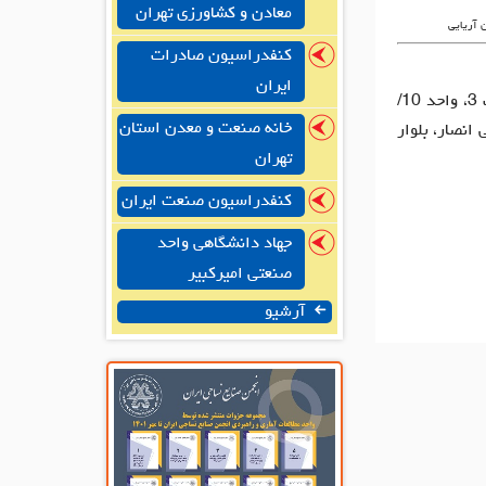
معادن و کشاورزی تهران
 آریایی
کنفدراسیون صادرات
ایران
دفتر مرکزی: تهران، میدان فردوسی، خیابان قرنی، کوچه کامل، پلاک 3، واحد 10/
خانه صنعت و معدن استان
انصار، بلوار
تهران
کنفدراسیون صنعت ایران
جهاد دانشگاهی واحد
صنعتی امیرکبیر
آرشیو