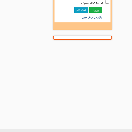
مرا به خاطر بسپار.
ثبت نام
بازیابی رمز عبور