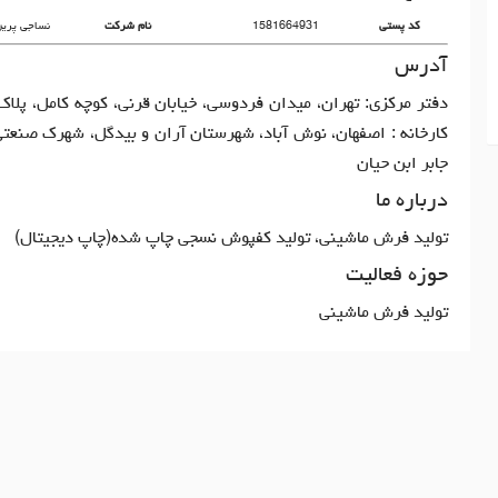
کد پستی
1581664931
نام شرکت
نساجی پرین
آدرس
کارخانه : اصفهان، نوش آباد، شهرستان آران و بیدگل، شهرک صنعتی 
جابر ابن حیان
درباره ما
تولید فرش ماشینی، تولید کفپوش نسجی چاپ شده(چاپ دیجیتال)
حوزه فعالیت
تولید فرش ماشینی