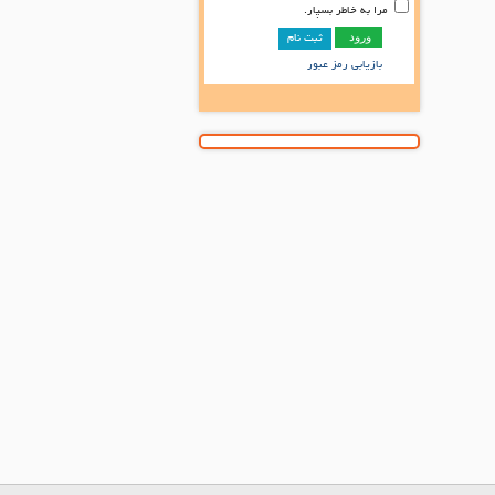
مرا به خاطر بسپار.
ثبت نام
بازیابی رمز عبور