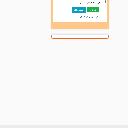
مرا به خاطر بسپار.
ثبت نام
بازیابی رمز عبور