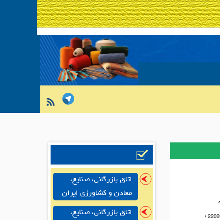
اتاق بازرگانی، صنایع،
معادن و کشاورزی ایران
اتاق بازرگانی، صنایع،
22026825-021 /