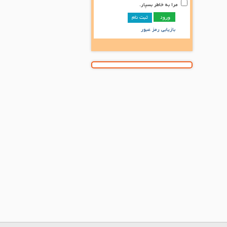
مرا به خاطر بسپار.
ثبت نام
بازیابی رمز عبور