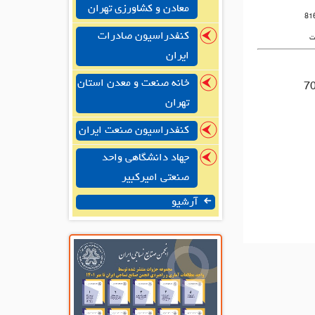
معادن و کشاورزی تهران
81
کنفدراسیون صادرات
ت
ایران
خانه صنعت و معدن استان
تهران
کنفدراسیون صنعت ایران
جهاد دانشگاهی واحد
صنعتی امیرکبیر
آرشیو