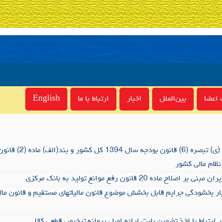
اعضا
بین‌الملل
اخبار
ارتباط با ما
English
آئین نامه اجرایی بند (ی) تبصر
نظام مالی کشور
ماده 20 قانون رفع موانع تولید به بانک مرکزی
ر بخشودگی جرایم قابل بخشش موضوع قانون مالیاتهای مستقیم و قانون مال
ر ارتباط با اخذ تضمین بابت ارائه اصل پروانه ترخیص قطعی کالا