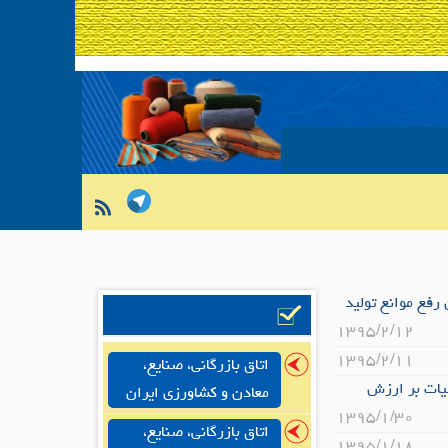
ه (6) قانون بودجه سال 1394 کل کشور و بند(الف) ماده (2) قانون رفع موانع تولید
۱۳۹۵/۲/۱۲
۱۳۹۵/۲/۱۱
اتاق بازرگانی، صنایع،
یات بر ارزش
معادن و کشاورزی ایران
۱۳۹۵/۱/۳۰
اتاق بازرگانی، صنایع،
۱۳۹۵/۱/۱۸