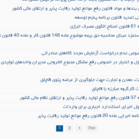
 بندها و مواد قانون رفع موانع تولید رقابت پذیر و ارتقای مالی کشور
 تمدید قانون برنامه پنجم توسعه
رژی
سبه حق بیمه موضوع ماده 148 قانون کار و ماده 40 قانون تأمین اجتماعی
صوص عدم درخواست آزمایش مجدد کالاهای صادراتی
 و اعتبار در خصوص رفع مشکل ممنوع الخروجی مدیران واحدهای تولیدی و خ
،‌ معدن و تجارت جهت جلوگیری از عرضه پتوی قاچاق
کارگروه مبارزه با قاچاق
 کشور
 اجرای استاندارد اجباری برای واردات
انون رفع موانع تولید رقابت پذیر
3
2
1
First