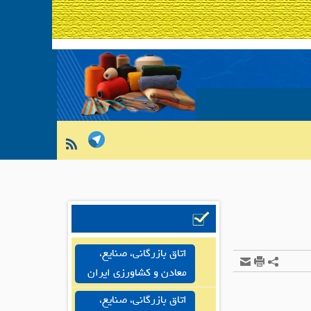
اتاق بازرگانی، صنایع،
معادن و کشاورزی ایران
اتاق بازرگانی، صنایع،