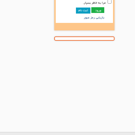
مرا به خاطر بسپار.
ثبت نام
بازیابی رمز عبور