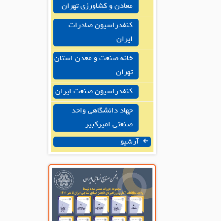
معادن و کشاورزی تهران
کنفدراسیون صادرات
ایران
خانه صنعت و معدن استان
تهران
کنفدراسیون صنعت ایران
جهاد دانشگاهی واحد
صنعتی امیرکبیر
آرشیو