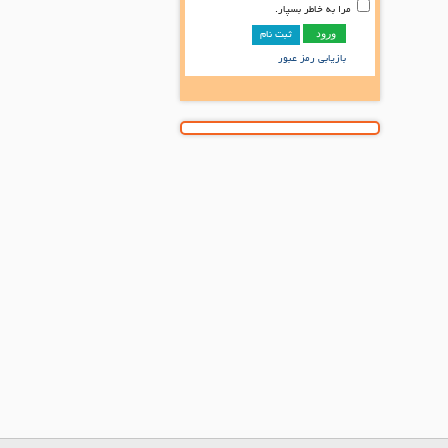
مرا به خاطر بسپار.
ثبت نام
بازیابی رمز عبور