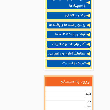
و سمینارها
چند رسانه ای
بولتن رشته ها و بافته ها
قوانین و بخشنامه ها
آمار واردات و صادرات
مطالعات آماری و راهبردی
تبریک و تسلیت
ورود به سیستم
ایمیل
رمز
عبور