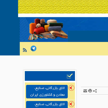
اتاق بازرگانی، صنایع،
معادن و کشاورزی ایران
اتاق بازرگانی، صنایع،