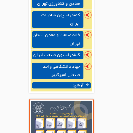
معادن و کشاورزی تهران
کنفدراسیون صادرات
ایران
خانه صنعت و معدن استان
تهران
کنفدراسیون صنعت ایران
جهاد دانشگاهی واحد
صنعتی امیرکبیر
آرشیو