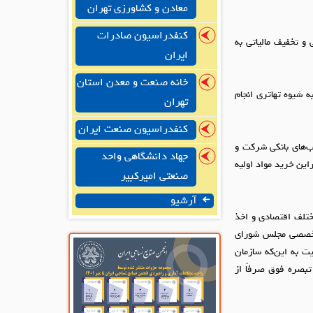
معادن و کشاورزی تهران
کنفدراسیون صادرات
گی و تخفیف مالیاتی به
ایران
خانه صنعت و معدن استان
که به شیوه تهاتری انجام
تهران
کنفدراسیون صنعت ایران
اب‌های بانکی شرکت و
جهاد دانشگاهی واحد
این خرید مواد اولیه
صنعتی امیرکبیر
آرشیو
ختلف اقتصادی و اخذ
 تخصصی مجلس شورای
ت لذا با عنایت به این‌که سازمان
 تبصره فوق صرفاً از