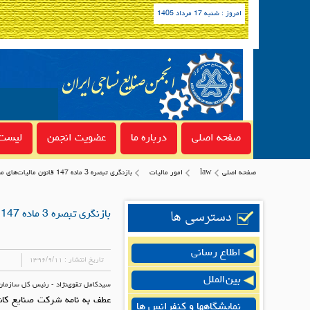
امروز : شنبه 17 مرداد 1405
صفحه اصلی
درباره ما
عضویت انجمن
لیست 
صفحه اصلی
law
امور مالیات
بازنگری تبصره 3 ماده 147 قانون مالیات‌های مستقیم اصلاحی مصوب 31 تیر 1394
دسترسی ها
بازنگری تبصره 3 ماده 147 قانون مالیات‌های مستقیم اصلاحی مصوب 31 تیر 1394
اطلاع رسانی
تاریخ انتشار :
۱۳۹۶/۹/۱۱
بین‌الملل
سیدکامل تقوی‌نژاد - رئیس کل سازمان 
نمایشگاهها و کنفرانس ها