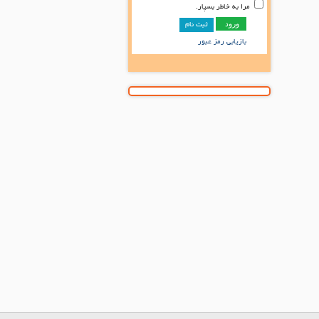
مرا به خاطر بسپار.
ثبت نام
بازیابی رمز عبور