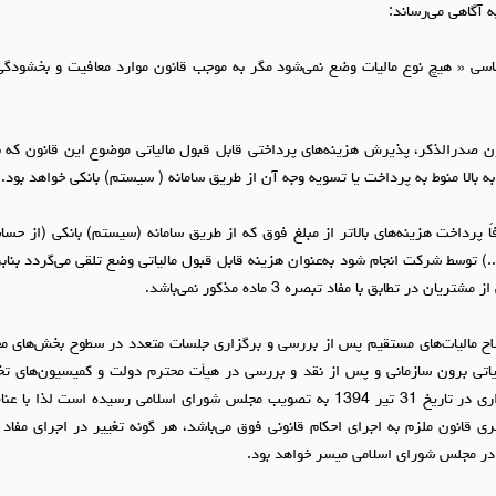
ل 51 قانون اساسی « هیچ نوع مالیات وضع نمی‌شود مگر به موجب قانون موارد معافیت و بخشود
 تبصره 3 ماده 147 قانون صدرالذکر، پذیرش هزینه‌های پرداختی قابل قبول مالیاتی موضوع این قانون 
 پرداخت هزینه‌های بالاتر از مبلغ فوق که از طریق سامانه (‌سیستم) بانکی (از حس
..) توسط شرکت انجام شود به‌عنوان هزینه قابل قبول مالیاتی وضع تلقی می‌گردد بنابر
 در تطابق با مفاد تبصره 3 ماده مذکور نمی‌باشد.
اصلاح مالیات‌های مستقیم پس از بررسی و برگزاری جلسات متعدد در سطوح بخش‌های م
لیاتی برون سازمانی و پس از نقد و بررسی در هیأت محترم دولت و کمیسیون‌های
اسلامی و طی فرایند قانون‌گذاری در تاریخ 31 تیر 1394 به تصویب مجلس شورای اسلامی رسیده اس
جری قانون ملزم به اجرای احکام قانونی فوق می‌باشد، هر گونه تغییر در اجرای مفاد
در مجلس شورای اسلامی میسر خواهد بود.