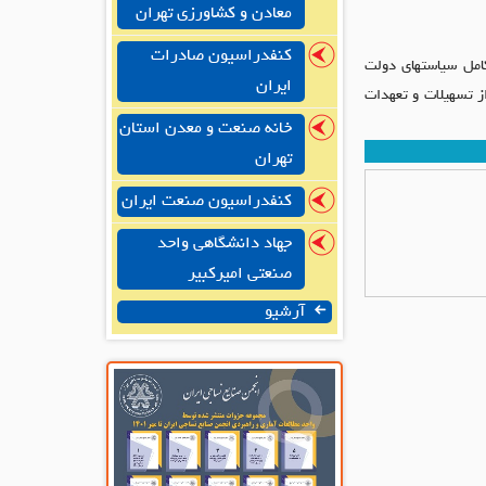
معادن و کشاورزی تهران
کنفدراسیون صادرات
 وزیران در خصوص اجرای کامل سیاستهای دولت
ایران
ز تسهیلات و تعهدات
خانه صنعت و معدن استان
تهران
کنفدراسیون صنعت ایران
جهاد دانشگاهی واحد
صنعتی امیرکبیر
آرشیو