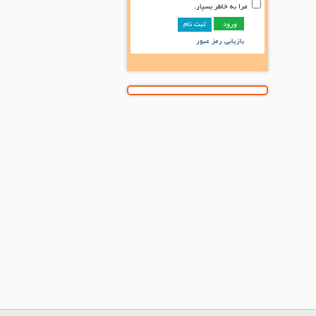
مرا به خاطر بسپار.
ثبت نام
بازیابی رمز عبور