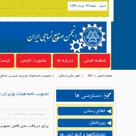
امروز : جمعه 16 مرداد 1405
صفحه اصلی
درباره ما
عضویت انجمن
لیست 
صفحه اصلی
law
امور مالی و بانکی
تصویب نامه هیأت وزیران مبنی بر اصلاح ماده 20 قانون رفع موانع تولید به ب
دسترسی ها
تصویب نامه هیأت وزیران مبنی بر اصلاح ماده 20 قا
اطلاع رسانی
تاریخ انتشار :
۱۳۹۵/۲/۱۱
بین‌الملل
برای دریافت متن کامل تصویب ن
فایل های مرتبط
نمایشگاهها و کنفرانس ها