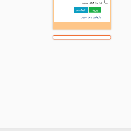
مرا به خاطر بسپار.
ثبت نام
بازیابی رمز عبور