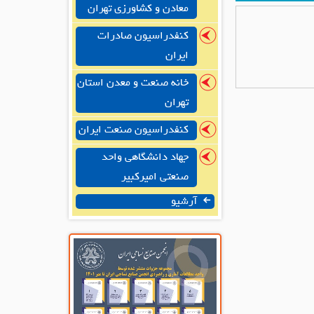
معادن و کشاورزی تهران
کنفدراسیون صادرات
ایران
خانه صنعت و معدن استان
تهران
کنفدراسیون صنعت ایران
جهاد دانشگاهی واحد
صنعتی امیرکبیر
آرشیو