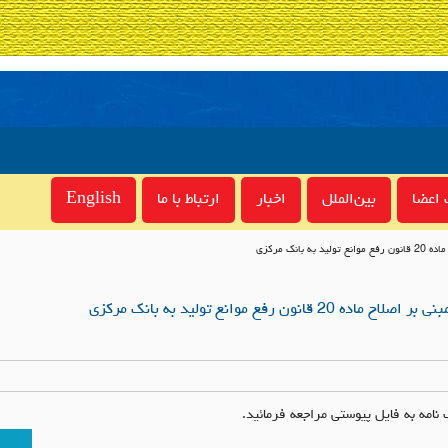
اعضا
بین‌الملل
اخبار
ارتباط با ما
English
انک مرکزی
نون رفع موانع تولید به بانک مرکزی
امه به فایل پیوستی مراجعه فرمائید.