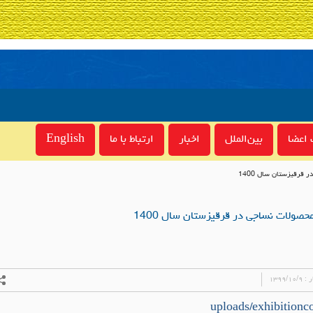
اعضا
بین‌الملل
اخبار
ارتباط با ما
English
قرقیزستان سال 1400
صولات نساجی در قرقیزستان سال 1400
ر :
۱۳۹۹/۱۰/۹