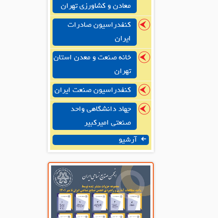
معادن و کشاورزی تهران
کنفدراسیون صادرات
ایران
خانه صنعت و معدن استان
تهران
کنفدراسیون صنعت ایران
جهاد دانشگاهی واحد
صنعتی امیرکبیر
آرشیو