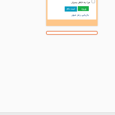
مرا به خاطر بسپار.
ثبت نام
بازیابی رمز عبور