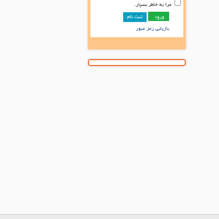
مرا به خاطر بسپار.
ثبت نام
بازیابی رمز عبور