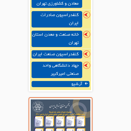
معادن و کشاورزی تهران
کنفدراسیون صادرات
ایران
خانه صنعت و معدن استان
تهران
کنفدراسیون صنعت ایران
جهاد دانشگاهی واحد
صنعتی امیرکبیر
آرشیو