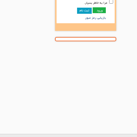
مرا به خاطر بسپار.
ثبت نام
بازیابی رمز عبور