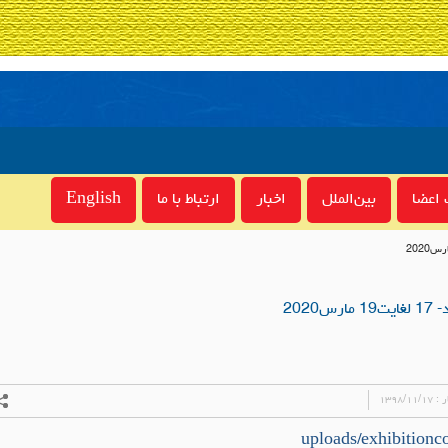
اعضا
بین‌الملل
اخبار
ارتباط با ما
English
2020
ر :
۱۳۹۸/۱۱/۱۷