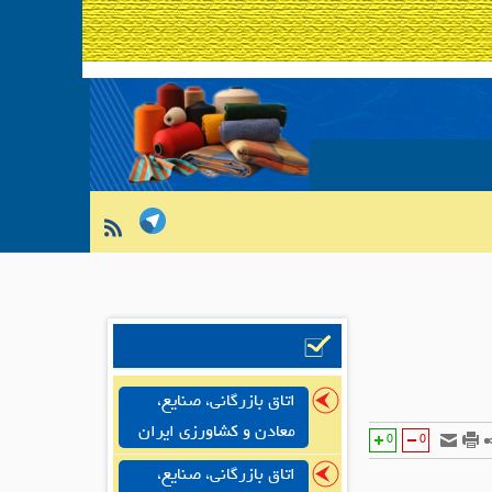
اتاق بازرگانی، صنایع،
معادن و کشاورزی ایران
0
0
اتاق بازرگانی، صنایع،