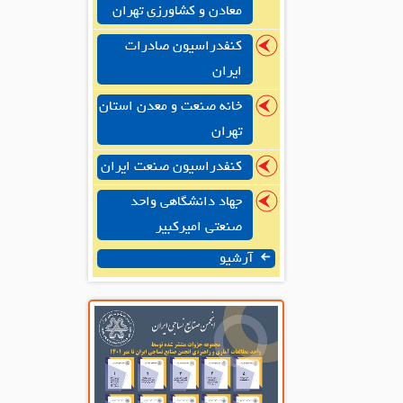
معادن و کشاورزی تهران
کنفدراسیون صادرات
ایران
خانه صنعت و معدن استان
تهران
کنفدراسیون صنعت ایران
جهاد دانشگاهی واحد
صنعتی امیرکبیر
آرشیو