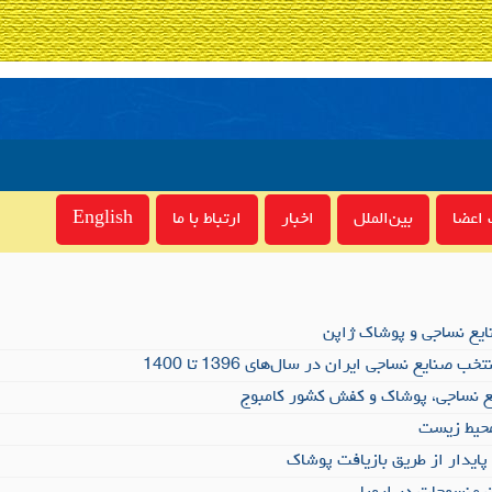
اعضا
بین‌الملل
اخبار
ارتباط با ما
English
یع نساجی و پوشاک ژاپن
 صنایع نساجی ایران در سال‌های 1396 تا 1400
 نساجی، پوشاک و کفش کشور کامبوج
حیط زیست
ایدار از طریق بازیافت پوشاک