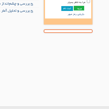
مرا به خاطر بسپار.
بررسی و چشم‌انداز ص
ثبت نام
بررسی و تحلیل آمار و
بازیابی رمز عبور