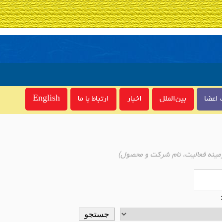
اعضا
بین‌الملل
اخبار
ارتباط با ما
English
مینه فعالیت، نام شرکت و محصول)