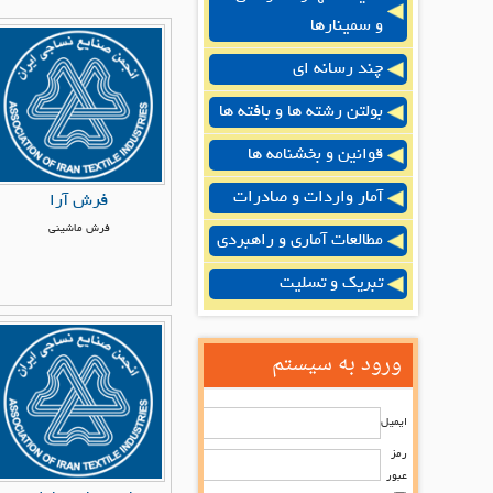
و سمینارها
چند رسانه ای
بولتن رشته ها و بافته ها
قوانین و بخشنامه ها
آمار واردات و صادرات
فرش آرا
فرش ماشيني
مطالعات آماری و راهبردی
تبریک و تسلیت
ورود به سیستم
ایمیل
رمز
عبور