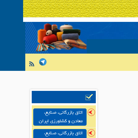
اتاق بازرگانی، صنایع،
معادن و کشاورزی ایران
اتاق بازرگانی، صنایع،